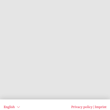
English
Privacy policy
|
Imprint