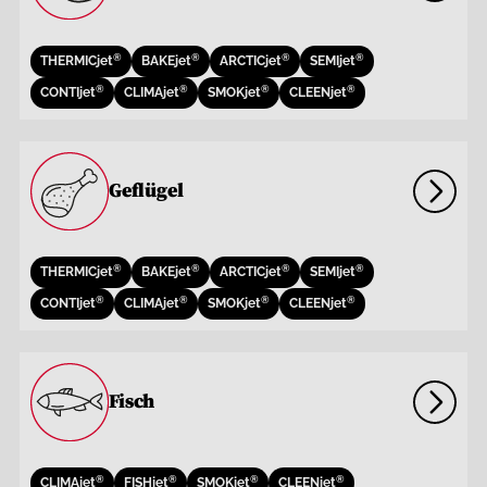
®
®
®
®
THERMICjet
BAKEjet
ARCTICjet
SEMIjet
®
®
®
®
CONTIjet
CLIMAjet
SMOKjet
CLEENjet
Geflügel
®
®
®
®
THERMICjet
BAKEjet
ARCTICjet
SEMIjet
®
®
®
®
CONTIjet
CLIMAjet
SMOKjet
CLEENjet
Fisch
®
®
®
®
CLIMAjet
FISHjet
SMOKjet
CLEENjet