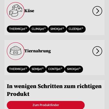
Käse
®
®
®
®
THERMICjet
CLIMAjet
SMOKjet
CLEENjet
Tiernahrung
®
®
®
®
THERMICjet
SEMIjet
CONTIjet
SMOKjet
In wenigen Schritten zum richtigen
Produkt
Zum Produktfinder