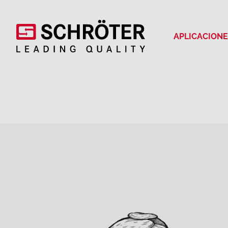
APLICACION