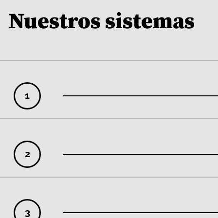
Nuestros sistemas
1
2
3