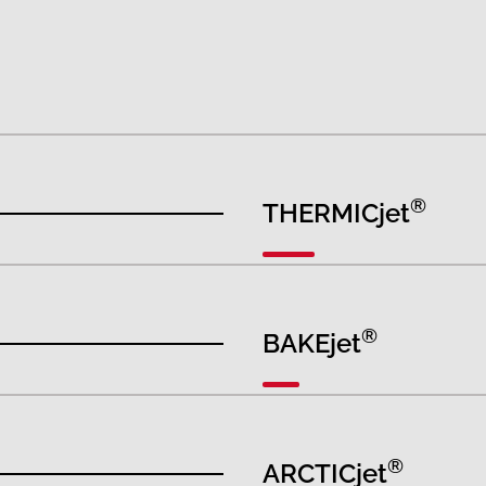
®
THERMICjet
®
BAKEjet
®
ARCTICjet