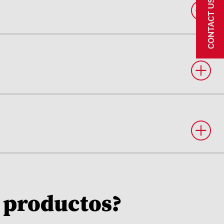
CONTACT US!
 productos?