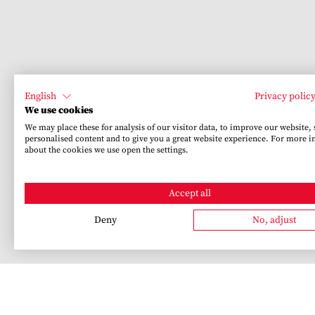
English
Privacy polic
We use cookies
We may place these for analysis of our visitor data, to improve our website,
personalised content and to give you a great website experience. For more 
about the cookies we use open the settings.
Accept all
Deny
No, adjust