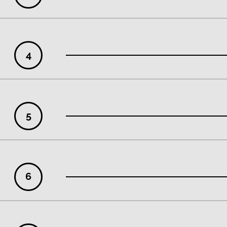
4
5
6