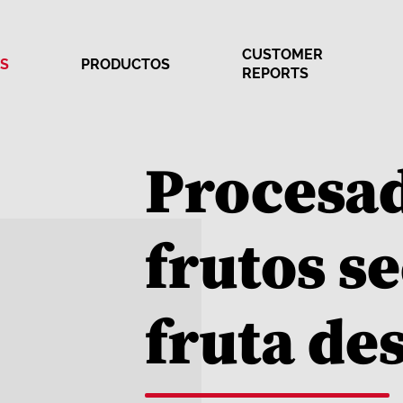
CUSTOMER
ES
PRODUCTOS
REPORTS
Procesa
frutos se
fruta de