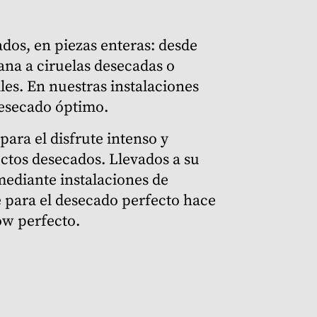
ados, en piezas enteras: desde
na a ciruelas desecadas o
les. En nuestras instalaciones
desecado óptimo.
para el disfrute intenso y
ctos desecados. Llevados a su
ediante instalaciones de
 para el desecado perfecto hace
ow perfecto.