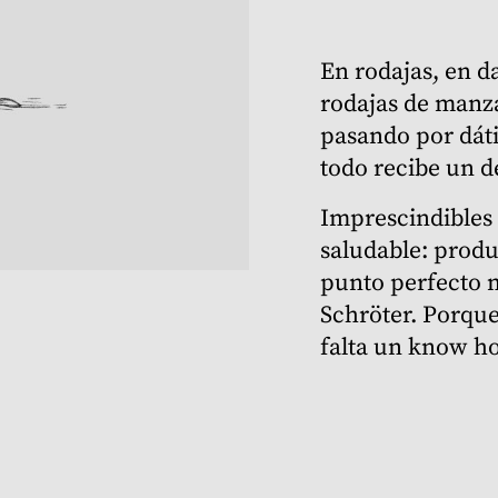
En rodajas, en d
rodajas de manza
pasando por dáti
todo recibe un 
Imprescindibles 
saludable: produ
punto perfecto m
Schröter. Porque
falta un know h