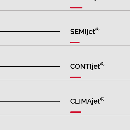
®
SEMIjet
®
CONTIjet
®
CLIMAjet