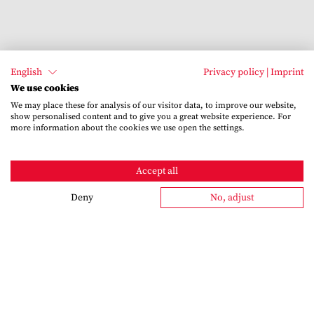
English
Privacy policy
|
Imprint
We use cookies
We may place these for analysis of our visitor data, to improve our website,
show personalised content and to give you a great website experience. For
more information about the cookies we use open the settings.
Accept all
Deny
No, adjust
Newsletter
Bleiben Sie informiert – mit dem Schröter-Newsletter.