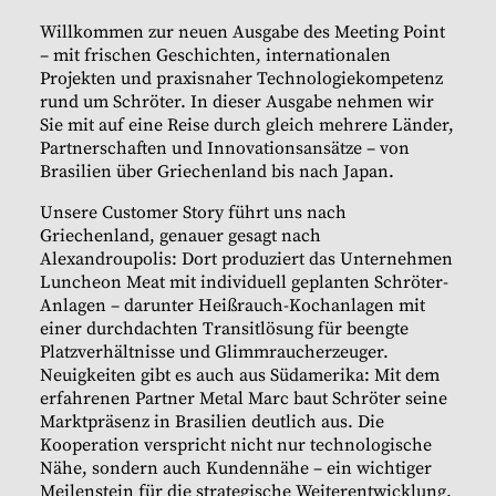
Willkommen zur neuen Ausgabe des Meeting Point
– mit frischen Geschichten, internationalen
Projekten und praxisnaher Technologiekompetenz
rund um Schröter. In dieser Ausgabe nehmen wir
Sie mit auf eine Reise durch gleich mehrere Länder,
Partnerschaften und Innovationsansätze – von
Brasilien über Griechenland bis nach Japan.
Unsere Customer Story führt uns nach
Griechenland, genauer gesagt nach
Alexandroupolis: Dort produziert das Unternehmen
Luncheon Meat mit individuell geplanten Schröter-
Anlagen – darunter Heißrauch-Kochanlagen mit
einer durchdachten Transitlösung für beengte
Platzverhältnisse und Glimmraucherzeuger.
Neuigkeiten gibt es auch aus Südamerika: Mit dem
erfahrenen Partner Metal Marc baut Schröter seine
Marktpräsenz in Brasilien deutlich aus. Die
Kooperation verspricht nicht nur technologische
Nähe, sondern auch Kundennähe – ein wichtiger
Meilenstein für die strategische Weiterentwicklung.