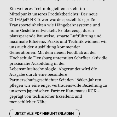
Ein weiteres Technologiethema steht im
Mittelpunkt unseres Produktberichts: Der neue
CLIMAjet® NR Tower wurde speziell für große
Transporteinheiten wie Hängebahnsysteme und
hohe Gestelle entwickelt. Er überzeugt durch
platzsparende Bauweise, smarte Luftführung und
maximale Effizienz. Praxis und Technik widmen wir
uns auch der Ausbildung kommender
Generationen: Mit dem neuen FoodLab an der
Hochschule Flensburg unterstützt Schröter aktiv die
praxisnahe Ausbildung in der
Lebensmitteltechnologie. Abgerundet wird die
Ausgabe durch eine besondere
Partnerschaftsgeschichte: Seit den 1980er-Jahren
pflegen wir eine enge, vertrauensvolle Beziehung zu
unserem japanischen Partner Kanematsu KGK –
geprägt von technischer Exzellenz und
menschlicher Nähe.
JETZT ALS PDF HERUNTERLADEN